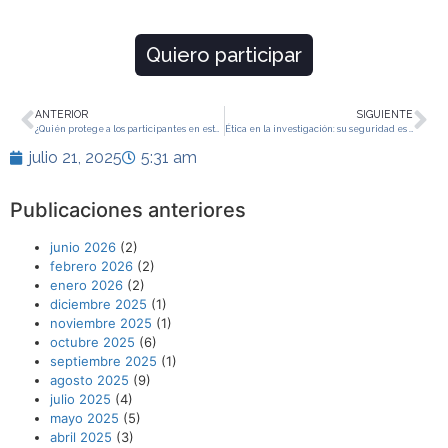
Quiero participar
ANTERIOR
SIGUIENTE
¿Quién protege a los participantes en estudios científicos?
Ética en la investigación: su seguridad es nuestra prioridad
julio 21, 2025
5:31 am
Publicaciones anteriores
junio 2026
(2)
febrero 2026
(2)
enero 2026
(2)
diciembre 2025
(1)
noviembre 2025
(1)
octubre 2025
(6)
septiembre 2025
(1)
agosto 2025
(9)
julio 2025
(4)
mayo 2025
(5)
abril 2025
(3)