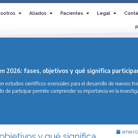
sotros
Aliados
Pacientes
Legal
Contá
P
en 2026: fases, objetivos y qué significa participa
on estudios científicos esenciales para el desarrollo de nuevos t
ado de participar permite comprender su importancia en la investiga
enero
objetivos y qué significa