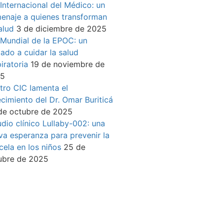
 Internacional del Médico: un
enaje a quienes transforman
alud
3 de diciembre de 2025
 Mundial de la EPOC: un
mado a cuidar la salud
iratoria
19 de noviembre de
25
tro CIC lamenta el
ecimiento del Dr. Omar Buriticá
de octubre de 2025
udio clínico Lullaby-002: una
va esperanza para prevenir la
cela en los niños
25 de
ubre de 2025