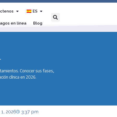
ctenos
ES
agos en línea
Blog
r
ratamientos. Conocer sus fases,
ción clínica en 2026.
 1, 2026
3:37 pm