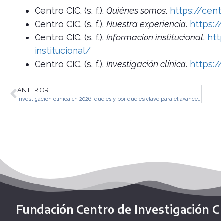
Centro CIC. (s. f.).
Quiénes somos
.
https://cen
Centro CIC. (s. f.).
Nuestra experiencia
.
https:
Centro CIC. (s. f.).
Información institucional
.
htt
institucional/
Centro CIC. (s. f.).
Investigación clínica
.
https:/
ANTERIOR
Investigación clínica en 2026: qué es y por qué es clave para el avance de la salud
Fundación Centro de Investigación Cl