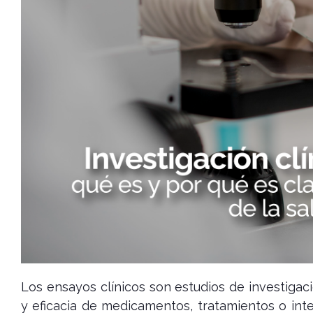
Los ensayos clínicos son estudios de investigac
y eficacia de medicamentos, tratamientos o int