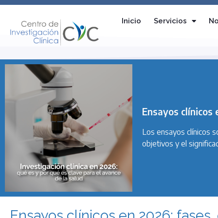
Inicio
Servicios
No
Ensayos clínicos 
Los ensayos clínicos s
objetivos y el signific
Ensayos clínicos en 2026: fases, 