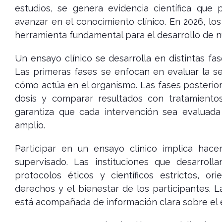
estudios, se genera evidencia científica que
avanzar en el conocimiento clínico. En 2026, lo
herramienta fundamental para el desarrollo de n
Un ensayo clínico se desarrolla en distintas fas
Las primeras fases se enfocan en evaluar la s
cómo actúa en el organismo. Las fases posteriore
dosis y comparar resultados con tratamientos
garantiza que cada intervención sea evaluad
amplio.
Participar en un ensayo clínico implica hac
supervisado. Las instituciones que desarrol
protocolos éticos y científicos estrictos, or
derechos y el bienestar de los participantes. L
está acompañada de información clara sobre el e