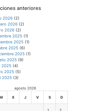
ciones anteriores
io 2026
(2)
rero 2026
(2)
ro 2026
(2)
iembre 2025
(1)
iembre 2025
(1)
ubre 2025
(6)
tiembre 2025
(1)
sto 2025
(9)
io 2025
(4)
o 2025
(5)
il 2025
(3)
agosto 2026
M
X
J
V
S
D
1
2