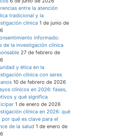
icos
6 de junio de 2026
erencias entre la atención
ica tradicional y la
stigación clínica
1 de junio de
26
consentimiento informado:
 de la investigación clínica
ponsable
27 de febrero de
26
uridad y ética en la
estigación clínica con seres
anos
10 de febrero de 2026
ayos clínicos en 2026: fases,
tivos y qué significa
icipar
1 de enero de 2026
estigación clínica en 2026: qué
y por qué es clave para el
nce de la salud
1 de enero de
26