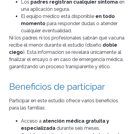
Los
padres registran cualquier síntoma
en
una aplicación segura.
El equipo médico está disponible
en todo
momento
para responder dudas o atender
cualquier eventualidad.
Ni los padres ni los profesionales sabrán qué vacuna
recibe el menor durante el estudio (diseño
doble
ciego
). Esta información se revelará únicamente al
finalizar el ensayo o en caso de emergencia médica,
garantizando un proceso transparente y ético.
Beneficios de participar
Participar en este estudio ofrece varios beneficios
para las familias:
Acceso a
atención médica gratuita y
especializada
durante seis meses.