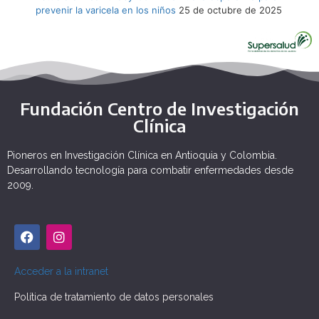
prevenir la varicela en los niños
25 de octubre de 2025
Fundación Centro de Investigación
Clínica
Pioneros en Investigación Clínica en Antioquia y Colombia.
Desarrollando tecnología para combatir enfermedades desde
2009.
Acceder a la intranet
Política de tratamiento de datos personales