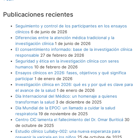
Publicaciones recientes
Seguimiento y control de los participantes en los ensayos
clínicos
6 de junio de 2026
Diferencias entre la atención médica tradicional y la
investigación clínica
1 de junio de 2026
El consentimiento informado: base de la investigación clínica
responsable
27 de febrero de 2026
Seguridad y ética en la investigación clínica con seres
humanos
10 de febrero de 2026
Ensayos clínicos en 2026: fases, objetivos y qué significa
participar
1 de enero de 2026
Investigación clínica en 2026: qué es y por qué es clave para
el avance de la salud
1 de enero de 2026
Día Internacional del Médico: un homenaje a quienes
transforman la salud
3 de diciembre de 2025
Día Mundial de la EPOC: un llamado a cuidar la salud
respiratoria
19 de noviembre de 2025
Centro CIC lamenta el fallecimiento del Dr. Omar Buriticá
30
de octubre de 2025
Estudio clínico Lullaby-002: una nueva esperanza para
prevenir la varicela en los niños
25 de octubre de 2025