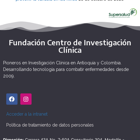
Fundación Centro de Investigación
Clínica
Pioneros en Investigación Clínica en Antioquia y Colombia.
Desarrollando tecnología para combatir enfermedades desde
2009.
Acceder a la intranet
Política de tratamiento de datos personales
Dirección:
Carrera 43A No. 7-50A Consultorio 304, Medellín -