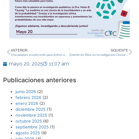
ANTERIOR
SIGUIENTE
Una palabra es suficiente para definir a mamá
Comité de Ética en Investigación Clínica: una fortaleza destacable del Centro de Investigación Clínica CIC
mayo 20, 2025
11:07 am
Publicaciones anteriores
junio 2026
(2)
febrero 2026
(2)
enero 2026
(2)
diciembre 2025
(1)
noviembre 2025
(1)
octubre 2025
(6)
septiembre 2025
(1)
agosto 2025
(9)
julio 2025
(4)