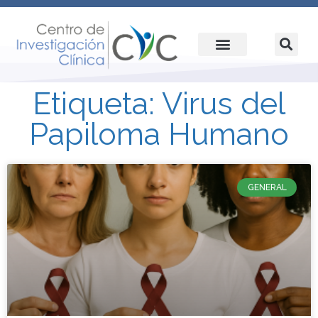
Etiqueta: Virus del
Papiloma Humano
GENERAL