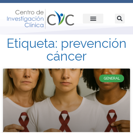
Etiqueta: prevención
cáncer
GENERAL