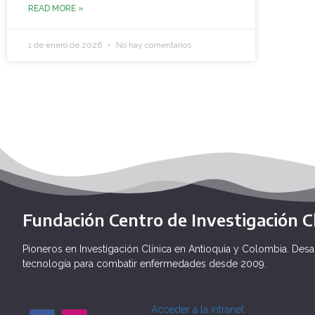
READ MORE »
1 de enero de 2026
No hay comentarios
Fundación Centro de Investigación Cl
Pioneros en Investigación Clínica en Antioquia y Colombia. Desa
tecnología para combatir enfermedades desde 2009.
Acceder a la intranet