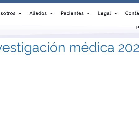
sotros
Aliados
Pacientes
Legal
Contá
P
nvestigación médica 20