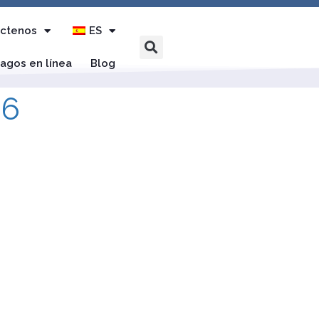
ctenos
ES
agos en línea
Blog
26