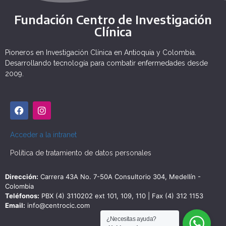
Fundación Centro de Investigación
Clínica
Pioneros en Investigación Clínica en Antioquia y Colombia.
Desarrollando tecnología para combatir enfermedades desde
2009.
Acceder a la intranet
Política de tratamiento de datos personales
Dirección:
Carrera 43A No. 7-50A Consultorio 304, Medellín -
Colombia
Teléfonos:
PBX (4) 3110202 ext 101, 109, 110 | Fax (4) 312 1153
Email:
info@centrocic.com
¿Necesitas ayuda?