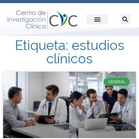
Etiqueta: estudios
clínicos
GENERAL