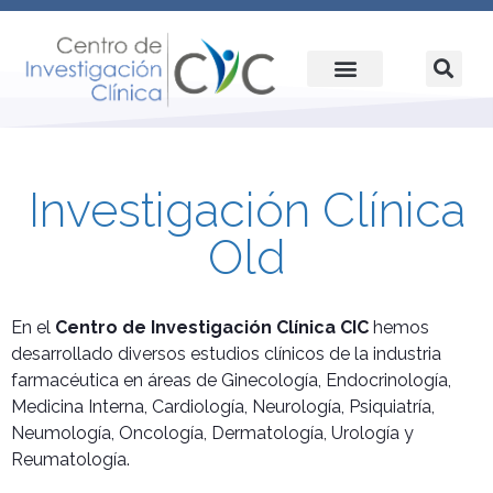
Investigación Clínica
Old
En el
Centro de Investigación Clínica CIC
hemos
desarrollado diversos estudios clínicos de la industria
farmacéutica en áreas de Ginecología, Endocrinología,
Medicina Interna, Cardiología, Neurología, Psiquiatría,
Neumología, Oncología, Dermatología, Urología y
Reumatología.