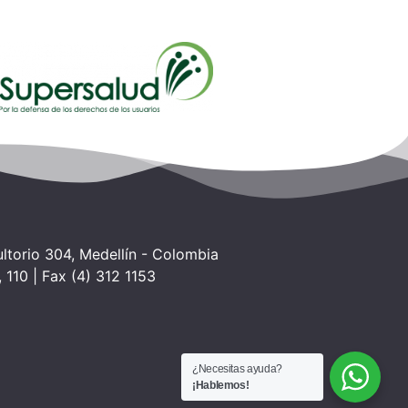
torio 304, Medellín - Colombia
 110 | Fax (4) 312 1153
¿Necesitas ayuda?
¡Hablemos!