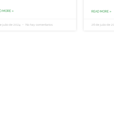
D MORE »
READ MORE »
e julio de 2024
No hay comentarios
26 de julio de 