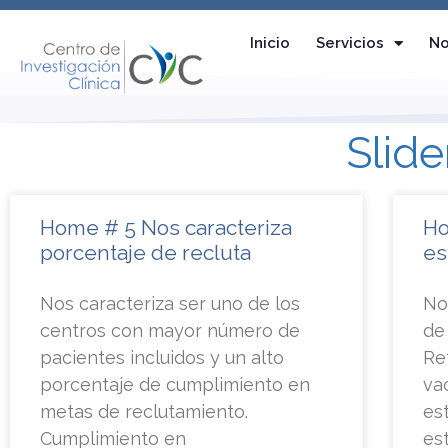
Inicio
Servicios
No
Slid
Home # 5 Nos caracteriza
Ho
porcentaje de recluta
es
Nos caracteriza ser uno de los
No
centros con mayor número de
de
pacientes incluidos y un alto
Re
porcentaje de cumplimiento en
va
metas de reclutamiento.
es
Cumplimiento en
es