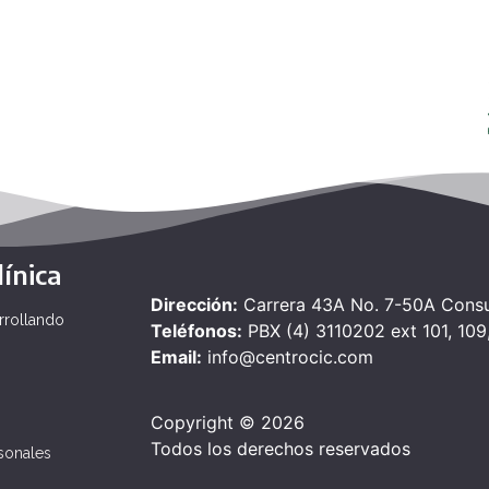
ínica
Dirección:
Carrera 43A No. 7-50A Consul
rrollando
Teléfonos:
PBX (4) 3110202 ext 101, 109,
Email:
info@centrocic.com
Copyright © 2026
Todos los derechos reservados
rsonales