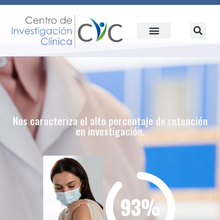
Nos caracteriza el alto porcentaje de retención
en investigación.