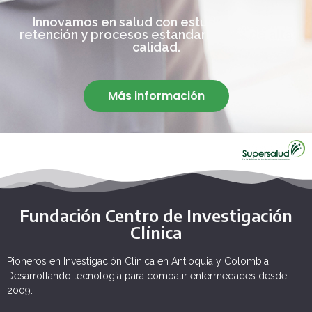
Innovamos en salud con estudios de alta
retención y procesos estandarizados de alta
calidad.
Más información
Fundación Centro de Investigación
Clínica
Pioneros en Investigación Clínica en Antioquia y Colombia.
Desarrollando tecnología para combatir enfermedades desde
2009.