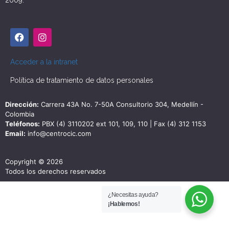
2009.
Acceder a la intranet
Política de tratamiento de datos personales
Dirección:
Carrera 43A No. 7-50A Consultorio 304, Medellín -
Colombia
Teléfonos:
PBX (4) 3110202 ext 101, 109, 110 | Fax (4) 312 1153
Email:
info@centrocic.com
Copyright © 2026
Todos los derechos reservados
¿Necesitas ayuda?
¡Hablemos!