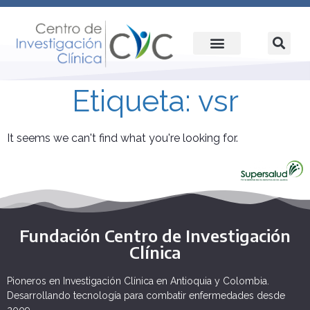
Etiqueta: vsr
It seems we can't find what you're looking for.
Fundación Centro de Investigación
Clínica
Pioneros en Investigación Clínica en Antioquia y Colombia.
Desarrollando tecnología para combatir enfermedades desde