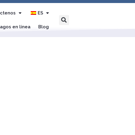
ctenos
ES
agos en línea
Blog