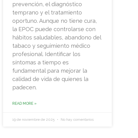
prevención, el diagnóstico
temprano y el tratamiento
oportuno. Aunque no tiene cura,
la EPOC puede controlarse con
hábitos saludables, abandono del
tabaco y seguimiento médico
profesional. Identificar los
síntomas a tiempo es
fundamental para mejorar la
calidad de vida de quienes la
padecen.
READ MORE »
19 de noviembre de 2025
No hay comentarios