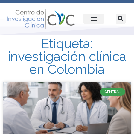
Etiqueta:
investigación clínica
en Colombia
GENERAL