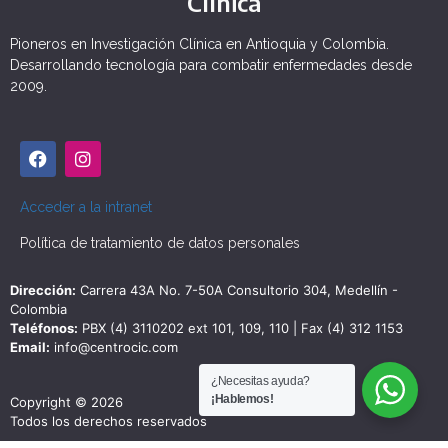
Clínica
Pioneros en Investigación Clínica en Antioquia y Colombia.
Desarrollando tecnología para combatir enfermedades desde
2009.
Acceder a la intranet
Política de tratamiento de datos personales
Dirección:
Carrera 43A No. 7-50A Consultorio 304, Medellín -
Colombia
Teléfonos:
PBX (4) 3110202 ext 101, 109, 110 | Fax (4) 312 1153
Email:
info@centrocic.com
¿Necesitas ayuda?
¡Hablemos!
Copyright © 2026
Todos los derechos reservados