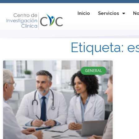
Inicio
Servicios
No
Etiqueta: e
GENERAL