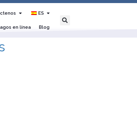
ctenos
ES
agos en línea
Blog
s