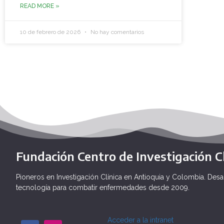
READ MORE »
10 de febrero de 2026
No hay comentarios
Fundación Centro de Investigación Cl
Pioneros en Investigación Clínica en Antioquia y Colombia. Desa
tecnología para combatir enfermedades desde 2009.
Acceder a la intranet