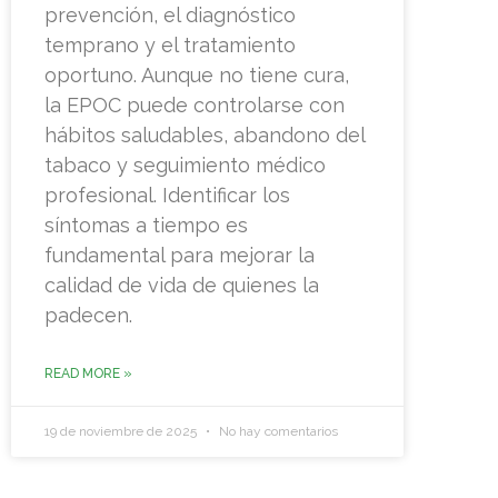
prevención, el diagnóstico
temprano y el tratamiento
oportuno. Aunque no tiene cura,
la EPOC puede controlarse con
hábitos saludables, abandono del
tabaco y seguimiento médico
profesional. Identificar los
síntomas a tiempo es
fundamental para mejorar la
calidad de vida de quienes la
padecen.
READ MORE »
19 de noviembre de 2025
No hay comentarios