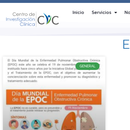
Inicio
Servicios
No
E
GENERAL