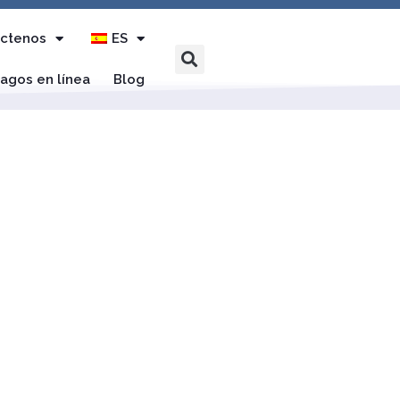
ctenos
ES
agos en línea
Blog