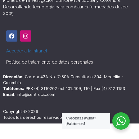
Pioneros en Investigación Clínica en Antioquia y Colombia.
Desarrollando tecnología para combatir enfermedades desde
2009.
Acceder a la intranet
Política de tratamiento de datos personales
Dirección:
Carrera 43A No. 7-50A Consultorio 304, Medellín -
Colombia
Teléfonos:
PBX (4) 3110202 ext 101, 109, 110 | Fax (4) 312 1153
Email:
info@centrocic.com
Copyright © 2026
Todos los derechos reservados
¿Necesitas ayuda?
¡Hablemos!