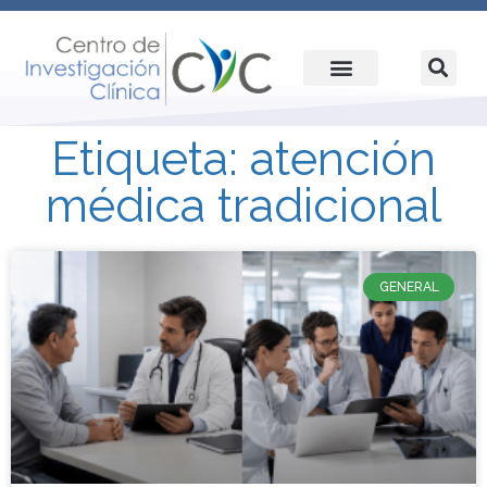
Etiqueta: atención
médica tradicional
GENERAL