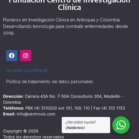
Clínica
Pioneros en Investigación Clínica en Antioquia y Colombia.
Desarrollando tecnología para combatir enfermedades desde
2009.
Acceder a la intranet
Política de tratamiento de datos personales
Dirección:
Carrera 43A No. 7-50A Consultorio 304, Medellín -
Colombia
Teléfonos:
PBX (4) 3110202 ext 101, 109, 110 | Fax (4) 312 1153
Email:
info@centrocic.com
¿Necesitas ayuda?
¡Hablemos!
Copyright © 2026
Todos los derechos reservados