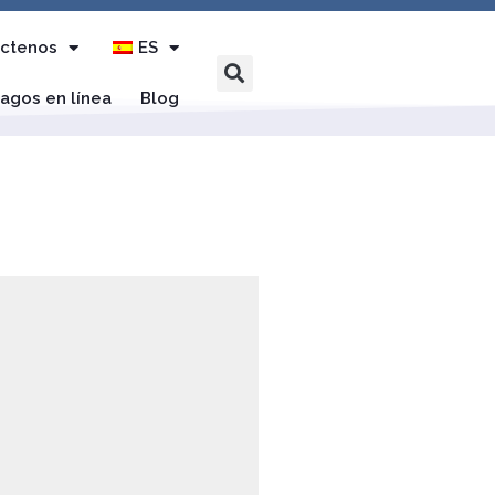
ctenos
ES
agos en línea
Blog