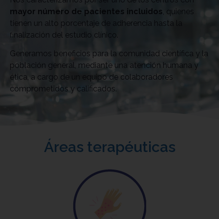
mayor número de pacientes incluidos
, quienes
tienen un alto porcentaje de adherencia hasta la
finalización del estudio clínico.
Generamos beneficios para la comunidad científica y la
población general, mediante una atención humana y
ética, a cargo de un equipo de colaboradores
comprometidos y calificados.
Áreas terapéuticas