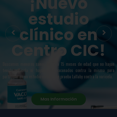
¡Nuevo
estudio
clínico en
Centro CIC!
Buscamos menores sanos de 12 a 15 meses de edad que no hayan
tenido varicela ni hayan sido vacunados contra la misma para
participar en un estudio clínico que prueba Lullaby contra la varicela.
Mas Información