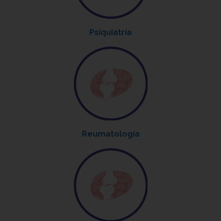
Psiquiatría
Reumatología