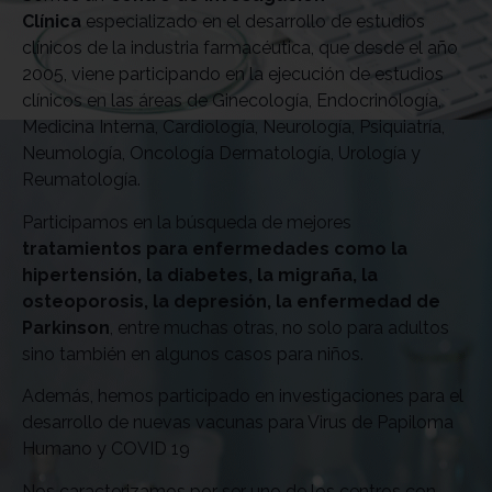
Clínica
especializado en el desarrollo de estudios
clínicos de la industria farmacéutica, que desde el año
2005, viene participando en la ejecución de estudios
clínicos en las áreas de Ginecología, Endocrinología,
Medicina Interna, Cardiología, Neurología, Psiquiatría,
Neumología, Oncología Dermatología, Urología y
Reumatología.
Participamos en la búsqueda de mejores
tratamientos para enfermedades como la
hipertensión, la diabetes, la migraña, la
osteoporosis, la depresión, la enfermedad de
Parkinson
, entre muchas otras, no solo para adultos
sino también en algunos casos para niños.
Además, hemos participado en investigaciones para el
desarrollo de nuevas vacunas para Virus de Papiloma
Humano y COVID 19
Nos caracterizamos por ser uno de los centros con