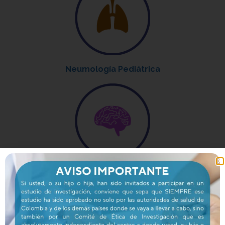
Neumología Pediátrica
Neurología