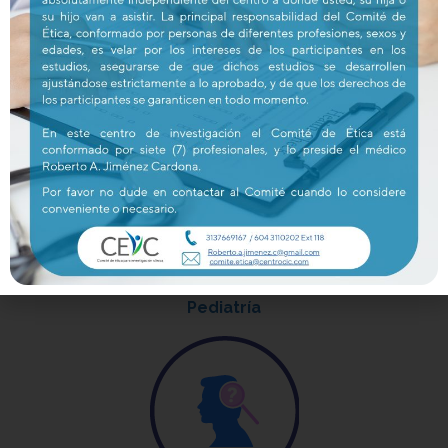
Oncología
Pediatría