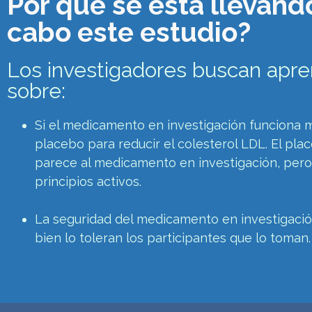
Por qué se está llevand
cabo este estudio?
Los investigadores buscan apr
sobre:
Si el medicamento en investigación funciona 
placebo para reducir el colesterol LDL. El pla
parece al medicamento en investigación, pero
principios activos.
La seguridad del medicamento en investigació
bien lo toleran los participantes que lo toman.