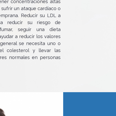
Tener concentraciones altas
sufrir un ataque cardíaco o
emprana. Reducir su LDL a
ra reducir su riesgo de
fumar, seguir una dieta
yudar a reducir los valores
 general se necesita uno o
 colesterol y llevar las
ores normales en personas