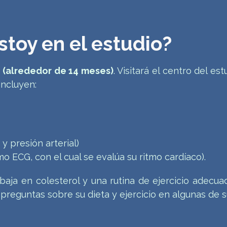
toy en el estudio?
o
(alrededor de 14 meses)
. Visitará el centro del e
incluyen:
y presión arterial)
ECG, con el cual se evalúa su ritmo cardíaco).
 baja en colesterol y una rutina de ejercicio adecua
preguntas sobre su dieta y ejercicio en algunas de su