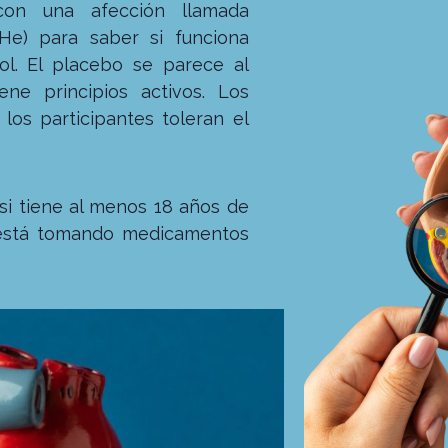
con una afección llamada
FHe) para saber si funciona
ol. El placebo se parece al
ne principios activos. Los
los participantes toleran el
si tiene al menos 18 años de
 está tomando medicamentos