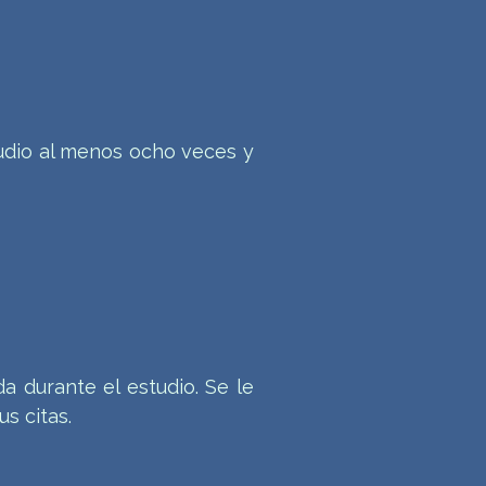
studio al menos ocho veces y
da durante el estudio. Se le
s citas.