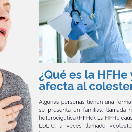
¿Qué es la HFHe
afecta al coleste
Algunas personas tienen una forma
se presenta en familias, llamada hi
heterocigótica (HFHe). La HFHe caus
LDL-C, a veces llamado «coleste