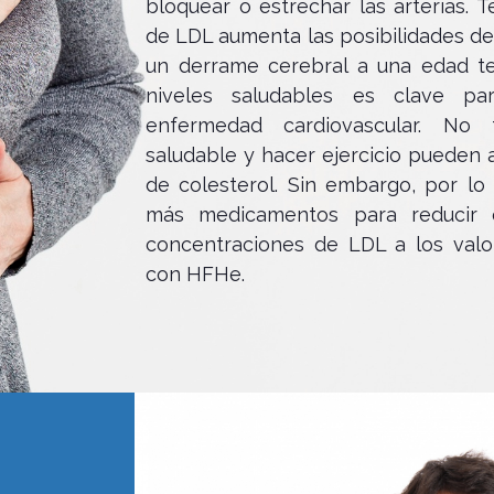
bloquear o estrechar las arterias. 
de LDL aumenta las posibilidades de 
un derrame cerebral a una edad t
niveles saludables es clave pa
enfermedad cardiovascular. No 
saludable y hacer ejercicio pueden a
de colesterol. Sin embargo, por lo
más medicamentos para reducir el
concentraciones de LDL a los val
con HFHe.