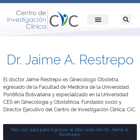
Dr. Jaime A. Restrepo
El doctor Jaime Restrepo es Ginecólogo Obstetra,
egresado de la Facultad de Medicina de la Universidad
Pontificia Bolivariana y especializado en la Universidad
CES en Ginecología y Obstetricia. Fundador, socio y
Director Ejecutivo del Centro de Investigación Clínica, CIC.
Haz clic aquí para ingresar al sitio web del Dr. Jaime A.
Restrepo.