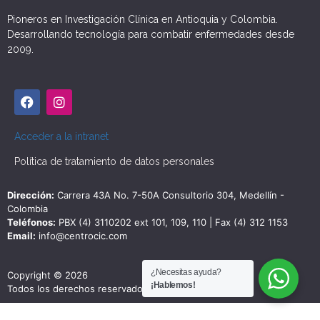
Pioneros en Investigación Clínica en Antioquia y Colombia.
Desarrollando tecnología para combatir enfermedades desde
2009.
Acceder a la intranet
Política de tratamiento de datos personales
Dirección:
Carrera 43A No. 7-50A Consultorio 304, Medellín -
Colombia
Teléfonos:
PBX (4) 3110202 ext 101, 109, 110 | Fax (4) 312 1153
Email:
info@centrocic.com
¿Necesitas ayuda?
Copyright © 2026
¡Hablemos!
Todos los derechos reservados