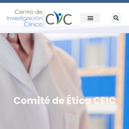
Comité de Ética CEIC​