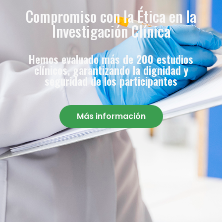
Compromiso con la Ética en la
Investigación Clínica
Hemos evaluado más de 200 estudios
clínicos, garantizando la dignidad y
seguridad de los participantes
Más información