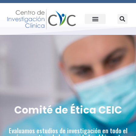
Comité de Ética CEIC​
Evaluamos estudios de investigación en todo el