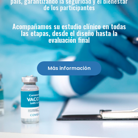
país, garantizando la seguridad y el bienestar
de los participantes
Acompañamos su estudio clínico en todas
las etapas, desde el diseño hasta la
evaluación final
Más información