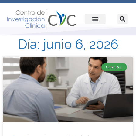
Día: junio 6, 2026
GENERAL