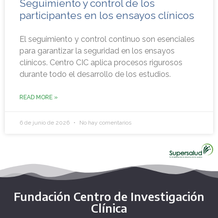
Seguimiento y control de los
participantes en los ensayos clínicos
El seguimiento y control continuo son esenciales
para garantizar la seguridad en los ensayos
clínicos. Centro CIC aplica procesos rigurosos
durante todo el desarrollo de los estudios.
READ MORE »
6 de junio de 2026
No hay comentarios
Fundación Centro de Investigación
Clínica