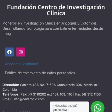
Fundación Centro de Investigación
Clínica
Pioneros en Investigación Clínica en Antioquia y Colombia.
Desarrollando tecnología para combatir enfermedades desde
2009.
Acceder a la intranet
Política de tratamiento de datos personales
Dirección:
Carrera 43A No. 7-50A Consultorio 304, Medellín -
Colombia
Teléfonos:
PBX (4) 3110202 ext 101, 109, 110 | Fax (4) 312 1153
Email:
info@centrocic.com
¿Necesitas ayuda?
¡Hablemos!