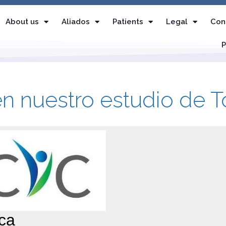
About us
Aliados
Patients
Legal
Con
P
en nuestro estudio de 