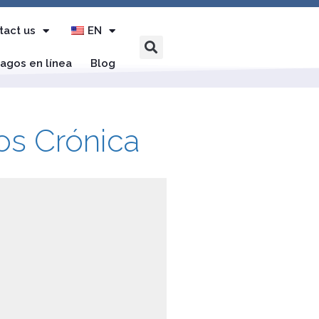
tact us
EN
agos en línea
Blog
Tos Crónica