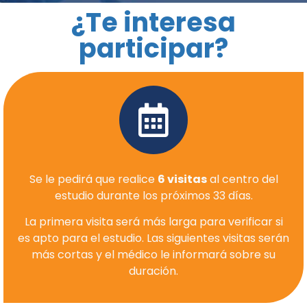
¿Te interesa
participar?
Se le pedirá que realice
6 visitas
al centro del
estudio durante los próximos 33 días.
La primera visita será más larga para verificar si
es apto para el estudio. Las siguientes visitas serán
más cortas y el médico le informará sobre su
duración.