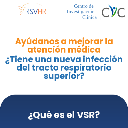
Ayúdanos a mejorar la
atención médica
¿Tiene una nueva infección
del tracto respiratorio
superior?
¿Qué es el VSR?