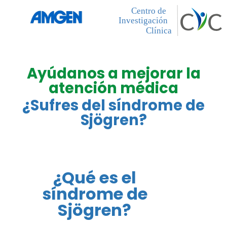
Ayúdanos a mejorar la
atención médica
¿Sufres del síndrome de
Sjögren?
¿Qué es el
síndrome de
Sjögren?