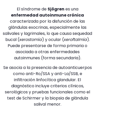
El síndrome de
Sjögren
es una
enfermedad autoinmune crónica
caracterizada por la disfunción de las
glándulas exocrinas, especialmente las
salivales y lagrimales, lo que causa sequedad
bucal (
xerostomía
) y ocular (
xeroftalmía
).
Puede presentarse de forma primaria o
asociada a otras enfermedades
autoinmunes (forma secundaria).
Se asocia a la presencia de autoanticuerpos
como anti-Ro/SSA y anti-La/SSB, e
infiltración linfocítica glandular. El
diagnóstico incluye criterios clínicos,
serológicos y pruebas funcionales como el
test de Schirmer y la biopsia de glándula
salival menor.